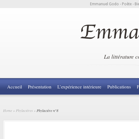
Emmanuel Godo - Poète - Bie
La littérature 
Accueil
Présentation
L’expérience intérieure
Publications
P
Home
»
Phylactères
»
Phylactère n°8