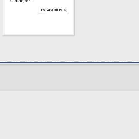
d’article, me...
EN SAVOIR PLUS