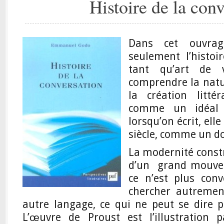
Histoire de la con
Dans cet ouvrag
seulement l’histoi
tant qu’art de v
comprendre la natur
la création litté
comme un idéal d
lorsqu’on écrit, ell
siècle, comme un do
La modernité const
d’un grand mouvem
ce n’est plus con
chercher autrement
autre langage, ce qui ne peut se dire p
L’œuvre de Proust est l’illustration 