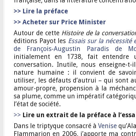
française, dans la littérature concentrat
>> Lire la préface
>> Acheter sur Price Minister
Autour de cette
Histoire de la conversatio
éditions Payot les
Essais sur la nécessité 
de François-Augustin Paradis de Mo
initialement en 1738, fait entendre
conversation. Inutile, nous enseigne-t-i
nature humaine : il convient de savo
utiliser, les défauts d’autrui – qui sont 
amour-propre, propension à la méchancet
sa plume, comme un impératif catégorique
l’état de société.
>>
Lire un extrait de la préface
à l’ess
Dans le triptyque consacré à
Venise
qu’Ala
Flammarion en 2006, j’apporte ma contri