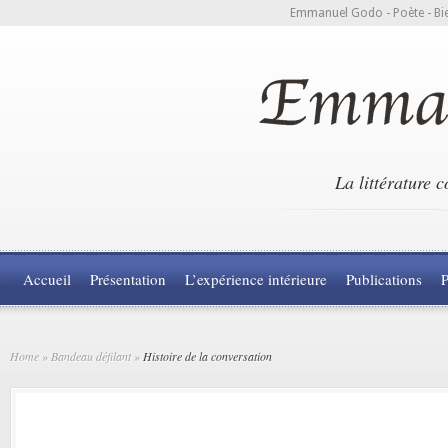
Emmanuel Godo - Poète - Bie
La littérature 
Accueil
Présentation
L’expérience intérieure
Publications
P
Home
»
Bandeau défilant
»
Histoire de la conversation