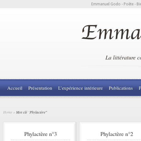
Emmanuel Godo - Poète - Bie
La littérature 
Accueil
Présentation
L’expérience intérieure
Publications
P
Home
»
Mot clé
"
Phylactère"
Phylactère n°3
Phylactère n°2