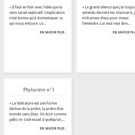
« Il faut en finir avec l’idée que le
« Le grand silence que j’ai toujo
sens serait explicatif. L’explication
entendu derrière les charivaris, 
n’est bonne qu’à domestiquer ce
m’écartais d’eux pour mieux
qui nous entoure. Le...
l’entendre. Lui seul veut dire...
EN SAVOIR PLUS
EN SAVOIR PL
Phylactère n°1
« La littérature est une forme
déchue de la prière, la prière d’un
monde sans Dieu. On écrit comme
jadis on s’adressait à quelqu’un,...
EN SAVOIR PLUS