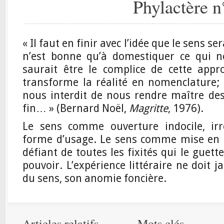
Phylactère n
« Il faut en finir avec l’idée que le sens ser
n’est bonne qu’à domestiquer ce qui n
saurait être le complice de cette appro
transforme la réalité en nomenclature; i
nous interdit de nous rendre maître des 
fin… » (Bernard Noël,
Magritte
, 1976).
Le sens comme ouverture indocile, irré
forme d’usage. Le sens comme mise en q
défiant de toutes les fixités qui le gue
pouvoir. L’expérience littéraire ne doit j
du sens, son anomie foncière.
Articles relatifs
Mots clés