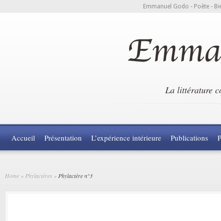
Emmanuel Godo - Poète - Bie
La littérature 
Accueil
Présentation
L’expérience intérieure
Publications
P
Home
»
Phylactères
»
Phylactère n°3