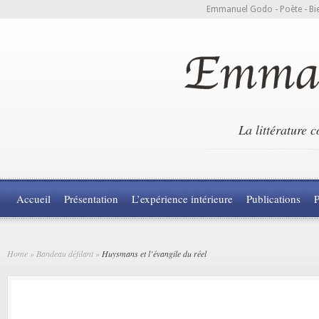
Emmanuel Godo - Poète - Bie
La littérature 
Accueil
Présentation
L’expérience intérieure
Publications
P
Home
»
Bandeau défilant
»
Huysmans et l’évangile du réel