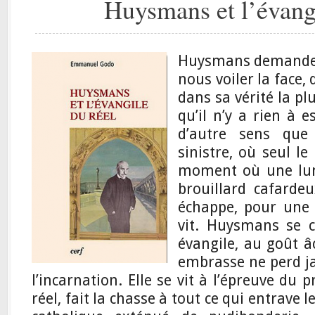
Huysmans et l’évangi
Huysmans demande à
nous voiler la face,
dans sa vérité la pl
qu’il n’y a rien à e
d’autre sens que 
sinistre, où seul le
moment où une lumi
brouillard cafarde
échappe, pour une l
vit. Huysmans se c
évangile, au goût âc
embrasse ne perd j
l’incarnation. Elle se vit à l’épreuve du p
réel, fait la chasse à tout ce qui entrave le