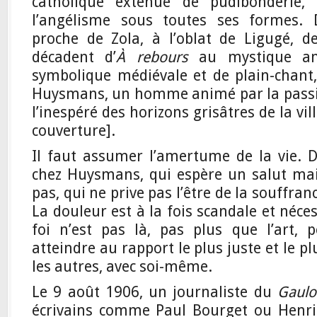
catholique exténué de pudibonderie, l
l’angélisme sous toutes ses formes. De
proche de Zola, à l’oblat de Ligugé, d
décadent d’
À rebours
au mystique amo
symbolique médiévale et de plain-chant,
Huysmans, un homme animé par la passion
l’inespéré des horizons grisâtres de la v
couverture].
Il faut assumer l’amertume de la vie. D’
chez Huysmans, qui espère un salut mai
pas, qui ne prive pas l’être de la souffranc
La douleur est à la fois scandale et nécess
foi n’est pas là, pas plus que l’art, 
atteindre au rapport le plus juste et le pl
les autres, avec soi-même.
Le 9 août 1906, un journaliste du
Gaulo
écrivains comme Paul Bourget ou Henri 